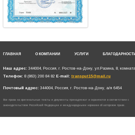
ГЛАВНАЯ
О КОМПАНИИ
УСЛУГИ
БЛАГОДАРНОСТ
Наш адрес:
344004, Россия, г. Ростов-на-Дону, ул.Разина, 8, комнат
Телефон:
8 (863) 200 84 82
E-mail:
transput15@mail.ru
Почтовый адрес:
344004, Россия, г. Ростов-на-Дону, а/я 6454
Все права на оригинальные тексты и документы принадлежат и охраняются в соответствии с
законодательством Российской Федерации и международными нормами об авторском праве.