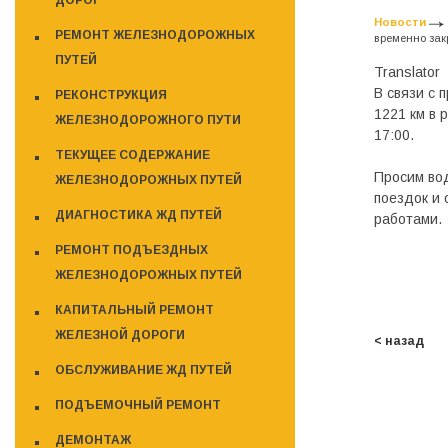
ДОРОГ
Новости
РЕМОНТ ЖЕЛЕЗНОДОРОЖНЫХ
временно зак
ПУТЕЙ
Translator
В связи с
РЕКОНСТРУКЦИЯ
1221 км в 
ЖЕЛЕЗНОДОРОЖНОГО ПУТИ
17:00.
ТЕКУЩЕЕ СОДЕРЖАНИЕ
Просим во
ЖЕЛЕЗНОДОРОЖНЫХ ПУТЕЙ
поездок и 
ДИАГНОСТИКА ЖД ПУТЕЙ
работами.
РЕМОНТ ПОДЪЕЗДНЫХ
ЖЕЛЕЗНОДОРОЖНЫХ ПУТЕЙ
КАПИТАЛЬНЫЙ РЕМОНТ
ЖЕЛЕЗНОЙ ДОРОГИ
< назад
ОБСЛУЖИВАНИЕ ЖД ПУТЕЙ
ПОДЪЕМОЧНЫЙ РЕМОНТ
ДЕМОНТАЖ