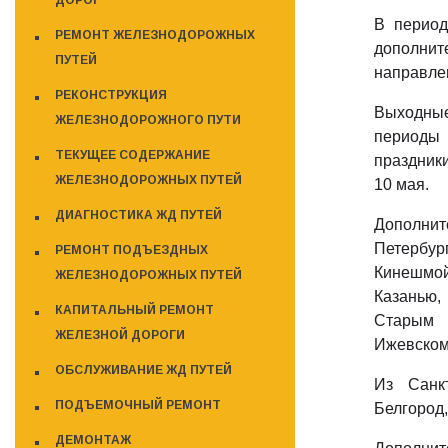
ДОРОГ
В период
РЕМОНТ ЖЕЛЕЗНОДОРОЖНЫХ
дополнит
ПУТЕЙ
направле
РЕКОНСТРУКЦИЯ
Выходные
ЖЕЛЕЗНОДОРОЖНОГО ПУТИ
периоды 
ТЕКУЩЕЕ СОДЕРЖАНИЕ
праздники
ЖЕЛЕЗНОДОРОЖНЫХ ПУТЕЙ
10 мая.
ДИАГНОСТИКА ЖД ПУТЕЙ
Дополни
Петербу
РЕМОНТ ПОДЪЕЗДНЫХ
Кинешмо
ЖЕЛЕЗНОДОРОЖНЫХ ПУТЕЙ
Казанью,
КАПИТАЛЬНЫЙ РЕМОНТ
Старым 
ЖЕЛЕЗНОЙ ДОРОГИ
Ижевском,
ОБСЛУЖИВАНИЕ ЖД ПУТЕЙ
Из Санк
ПОДЪЕМОЧНЫЙ РЕМОНТ
Белгород,
ДЕМОНТАЖ