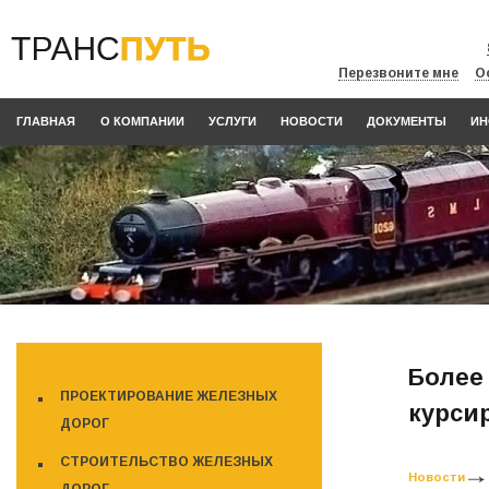
Перезвоните мне
О
ГЛАВНАЯ
О КОМПАНИИ
УСЛУГИ
НОВОСТИ
ДОКУМЕНТЫ
ИН
Более
ПРОЕКТИРОВАНИЕ ЖЕЛЕЗНЫХ
курси
ДОРОГ
СТРОИТЕЛЬСТВО ЖЕЛЕЗНЫХ
Новости