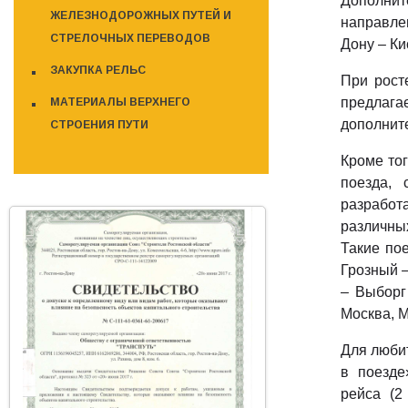
Дополни
ЖЕЛЕЗНОДОРОЖНЫХ ПУТЕЙ И
направле
СТРЕЛОЧНЫХ ПЕРЕВОДОВ
Дону – Ки
ЗАКУПКА РЕЛЬС
При рост
предлага
МАТЕРИАЛЫ ВЕРХНЕГО
дополните
СТРОЕНИЯ ПУТИ
Кроме тог
поезда,
разработ
различных
Такие по
Грозный –
– Выборг
Москва, М
Для люби
в поезде
рейса (2