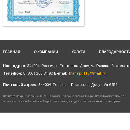
ГЛАВНАЯ
О КОМПАНИИ
УСЛУГИ
БЛАГОДАРНОСТ
Наш адрес:
344004, Россия, г. Ростов-на-Дону, ул.Разина, 8, комнат
Телефон:
8 (863) 200 84 82
E-mail:
transput15@mail.ru
Почтовый адрес:
344004, Россия, г. Ростов-на-Дону, а/я 6454
Все права на оригинальные тексты и документы принадлежат и охраняются в соответствии с
законодательством Российской Федерации и международными нормами об авторском праве.