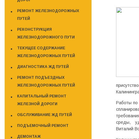
ДОРОГ
РЕМОНТ ЖЕЛЕЗНОДОРОЖНЫХ
ПУТЕЙ
РЕКОНСТРУКЦИЯ
ЖЕЛЕЗНОДОРОЖНОГО ПУТИ
ТЕКУЩЕЕ СОДЕРЖАНИЕ
ЖЕЛЕЗНОДОРОЖНЫХ ПУТЕЙ
ДИАГНОСТИКА ЖД ПУТЕЙ
РЕМОНТ ПОДЪЕЗДНЫХ
присутств
ЖЕЛЕЗНОДОРОЖНЫХ ПУТЕЙ
Калинингр
КАПИТАЛЬНЫЙ РЕМОНТ
Работы по
ЖЕЛЕЗНОЙ ДОРОГИ
спланиров
ОБСЛУЖИВАНИЕ ЖД ПУТЕЙ
требовани
среды, у
ПОДЪЕМОЧНЫЙ РЕМОНТ
Виталий В
ДЕМОНТАЖ