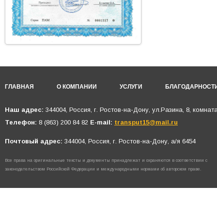
ГЛАВНАЯ
О КОМПАНИИ
УСЛУГИ
БЛАГОДАРНОСТ
Наш адрес:
344004, Россия, г. Ростов-на-Дону, ул.Разина, 8, комнат
Телефон:
8 (863) 200 84 82
E-mail:
transput15@mail.ru
Почтовый адрес:
344004, Россия, г. Ростов-на-Дону, а/я 6454
Все права на оригинальные тексты и документы принадлежат и охраняются в соответствии с
законодательством Российской Федерации и международными нормами об авторском праве.