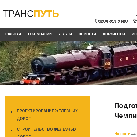
Перезвоните мне
О
ГЛАВНАЯ
О КОМПАНИИ
УСЛУГИ
НОВОСТИ
ДОКУМЕНТЫ
ИН
Подго
ПРОЕКТИРОВАНИЕ ЖЕЛЕЗНЫХ
Чемпи
ДОРОГ
СТРОИТЕЛЬСТВО ЖЕЛЕЗНЫХ
Новости