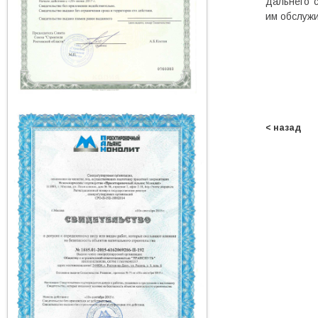
дальнего 
им обслуж
< назад